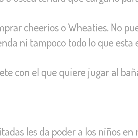
ar cheerios o Wheaties. No pue
ienda ni tampoco todo lo que esta 
e con el que quiere jugar al bañ
itadas les da poder a los niños e