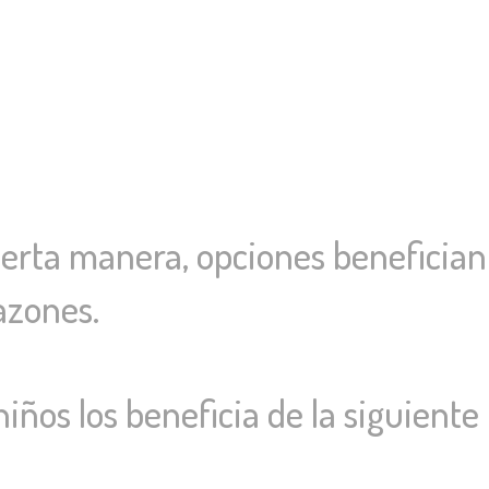
cierta manera, opciones benefician
azones.
niños los beneficia de la siguient