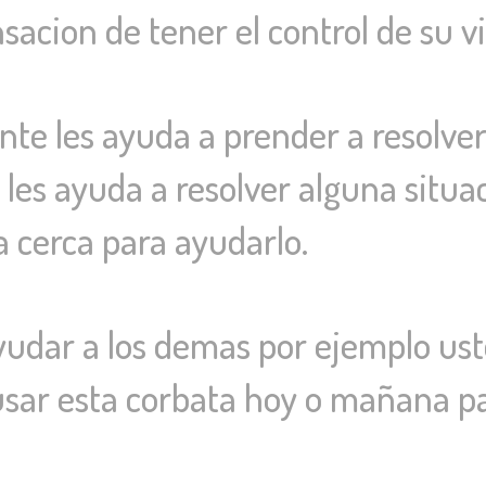
nsacion de tener el control de su v
te les ayuda a prender a resolver
 les ayuda a resolver alguna situa
 cerca para ayudarlo.
 yudar a los demas por ejemplo us
usar esta corbata hoy o mañana pa