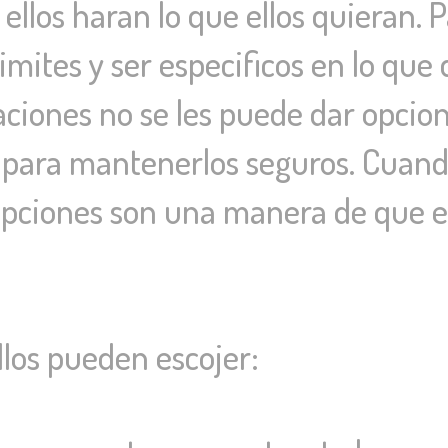
 ellos haran lo que ellos quieran.
mites y ser especificos en lo qu
ciones no se les puede dar opcione
 para mantenerlos seguros. Cuand
opciones son una manera de que e
llos pueden escojer: