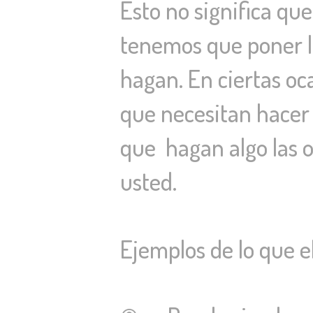
Esto no significa que
tenemos que poner li
hagan. En ciertas oca
que necesitan hacer
que hagan algo las 
usted.
Ejemplos de lo que e