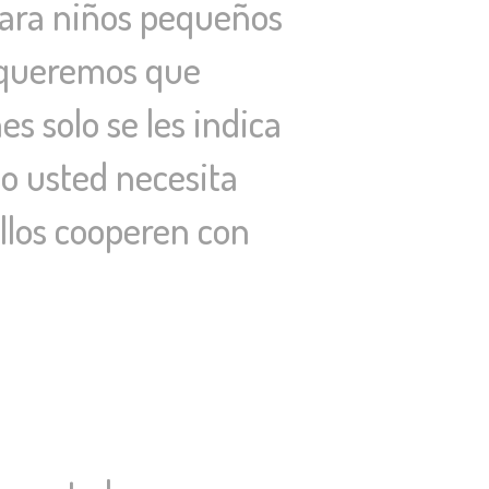
 Para niños pequeños
e queremos que
s solo se les indica
o usted necesita
llos cooperen con