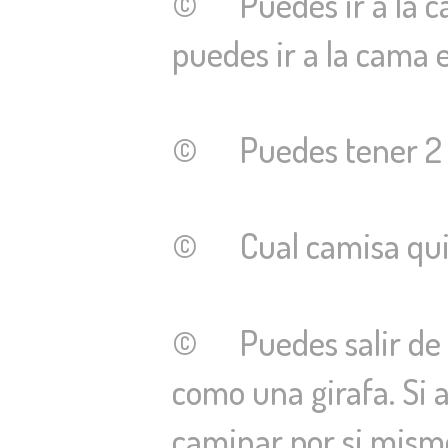
© Puedes ir a la ca
puedes ir a la cama 
© Puedes tener 2 o
© Cual camisa quiere
© Puedes salir de 
como una girafa. Si a
caminar por si mismo