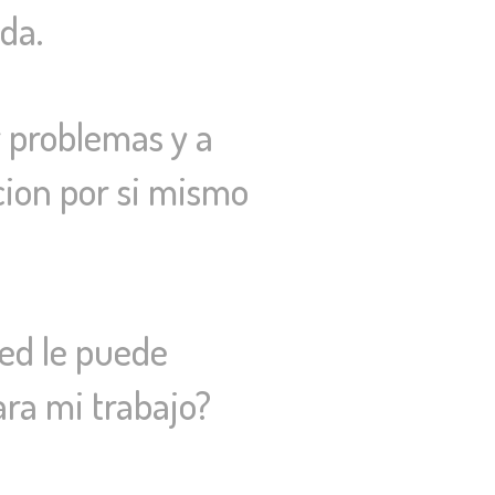
ida.
 problemas y a
cion por si mismo
ted le puede
ra mi trabajo?