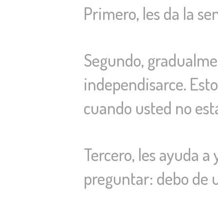
Primero, les da la se
Segundo, gradualmen
independisarce. Esto
cuando usted no esta
Tercero, les ayuda a
preguntar: debo de 