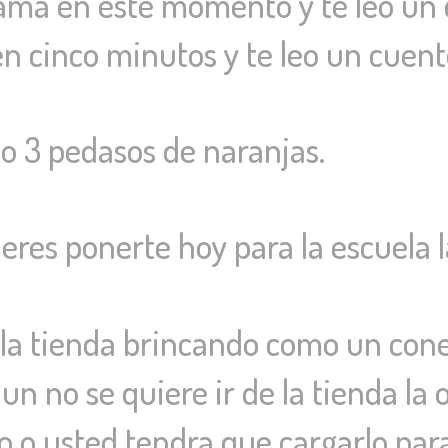
ma en este momento y te leo un 
en cinco minutos y te leo un cuent
 3 pedasos de naranjas.
s ponerte hoy para la escuela la
la tienda brincando como un con
un no se quiere ir de la tienda la 
 o usted tendra que cargarlo para 