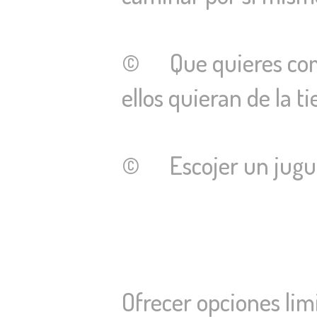
© Que quieres compr
ellos quieran de la t
© Escojer un juguet
Ofrecer opciones lim